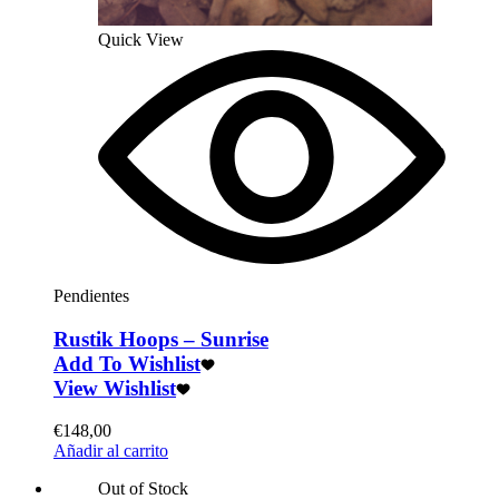
Quick View
Pendientes
Rustik Hoops – Sunrise
Add To Wishlist
View Wishlist
€
148,00
Añadir al carrito
Out of Stock