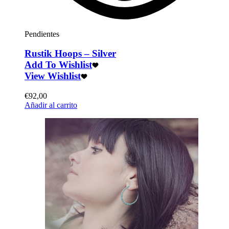
Pendientes
Rustik Hoops – Silver
Add To Wishlist
View Wishlist
€
92,00
Añadir al carrito