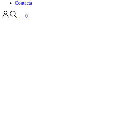
Contacta
0