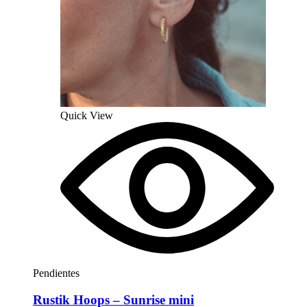
Quick View
Pendientes
Rustik Hoops – Sunrise mini