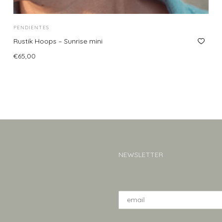
PENDIENTES
Rustik Hoops – Sunrise mini
€
65,00
Leer más
NEWSLETTER