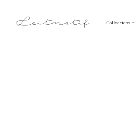
Col·leccions