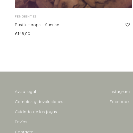
PENDIENTES
Rustik Hoops – Sunrise
€
148,00
Añadir al carrito
Aviso legal
Instagram
Cambios y devoluciones
Facebook
Cuidado de las joyas
Envíos
Contacta