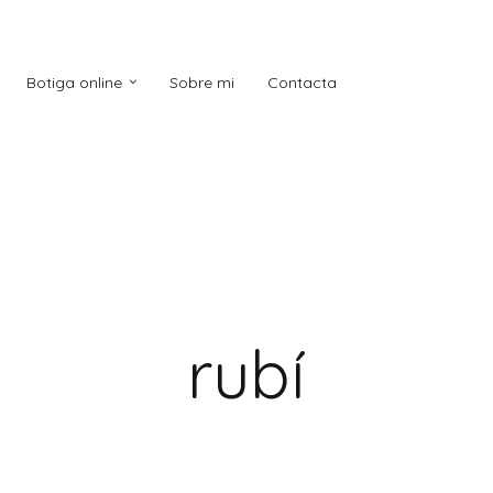
Botiga online
Sobre mi
Contacta
rubí