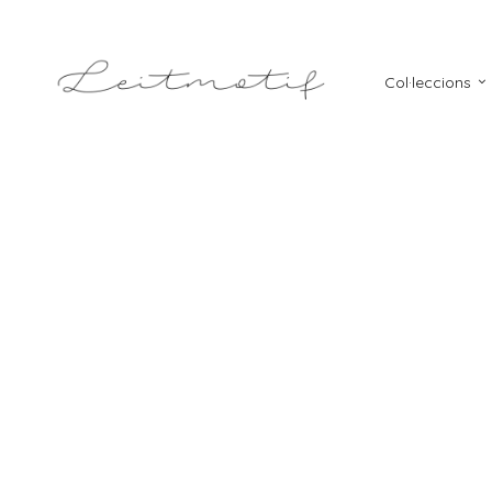
Col·leccions