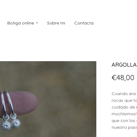
Botiga online
Sobre mi
Contacta
ARGOLLA
€
48,00
Cuando era 
rocas que t
cuidado de n
muchísimos! 
que con los
nuestro pas