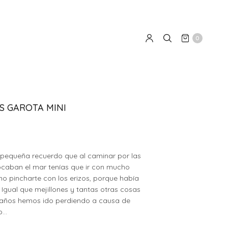
0
S GAROTA MINI
pequeña recuerdo que al caminar por las
ocaban el mar tenías que ir con mucho
o pincharte con los erizos, porque había
Igual que mejillones y tantas otras cosas
 años hemos ido perdiendo a causa de
o…