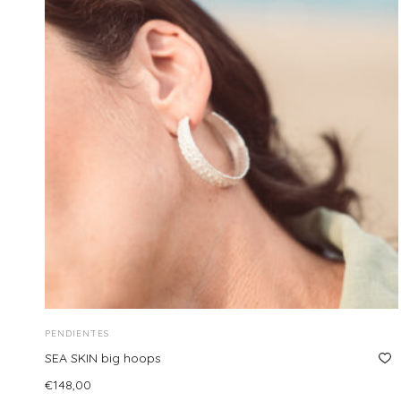
PENDIENTES
SEA SKIN big hoops
€
148,00