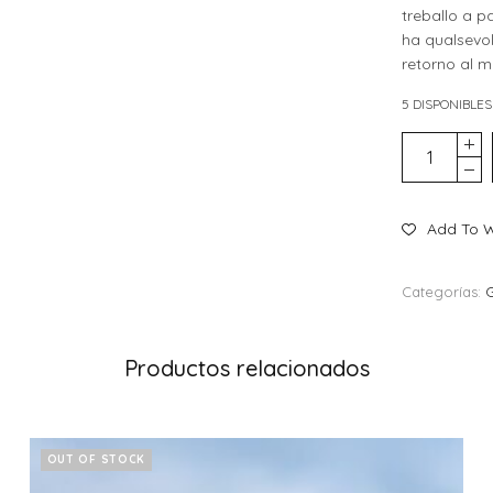
treballo a pa
ha qualsevol
retorno al m
5 DISPONIBLES
Add To W
Categorías:
Productos relacionados
OUT OF STOCK