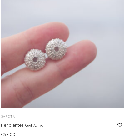
GAROTA
Pendientes GAROTA
€
58,00