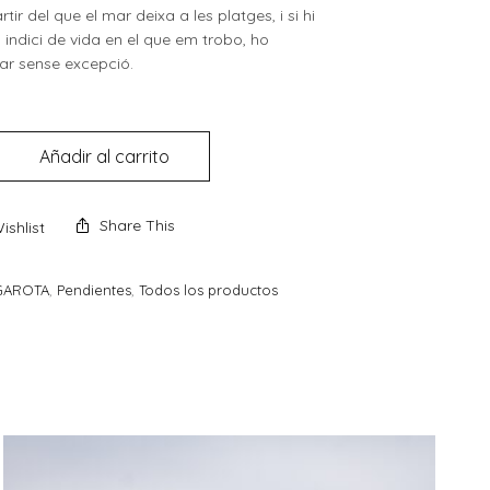
rtir del que el mar deixa a les platges, i si hi
 indici de vida en el que em trobo, ho
ar sense excepció.
Añadir al carrito
Share This
ishlist
GAROTA
,
Pendientes
,
Todos los productos