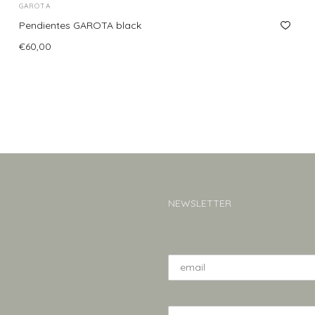
GAROTA
Pendientes GAROTA black
€
60,00
Añadir al carrito
NEWSLETTER