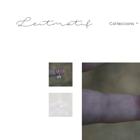
Col·leccions