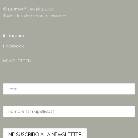
producto
producto
© Leitmotif Jewelry 2020
Todos los derechos reservados
Instagram
Facebook
NEWSLETTER