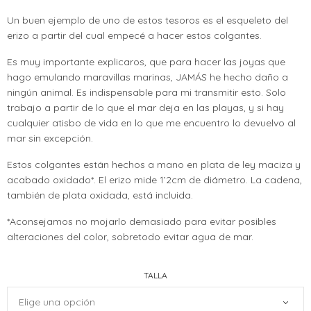
Un buen ejemplo de uno de estos tesoros es el esqueleto del
erizo a partir del cual empecé a hacer estos colgantes.
Es muy importante explicaros, que para hacer las joyas que
hago emulando maravillas marinas, JAMÁS he hecho daño a
ningún animal. Es indispensable para mi transmitir esto. Solo
trabajo a partir de lo que el mar deja en las playas, y si hay
cualquier atisbo de vida en lo que me encuentro lo devuelvo al
mar sin excepción.
Estos colgantes están hechos a mano en plata de ley maciza y
acabado oxidado*. El erizo mide 1’2cm de diámetro. La cadena,
también de plata oxidada, está incluida.
*Aconsejamos no mojarlo demasiado para evitar posibles
alteraciones del color, sobretodo evitar agua de mar.
TALLA