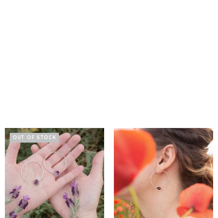
OUT OF STOCK