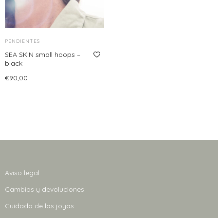
PENDIENTES
SEA SKIN small hoops –
black
€
90,00
Añadir al carrito
Aviso legal
Cambios y devoluciones
Cuidado de las joyas