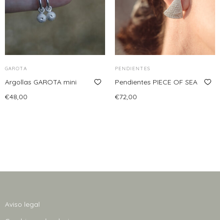
GAROTA
PENDIENTES
Argollas GAROTA mini
Pendientes PIECE OF SEA
€
48,00
€
72,00
Añadir al carrito
Añadir al carrito
Aviso legal