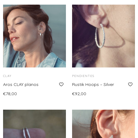
CLAY
PENDIENTES
Aros CLAY planos
Rustik Hoops – Silver
€
78,00
€
92,00
Añadir al carrito
Añadir al carrito