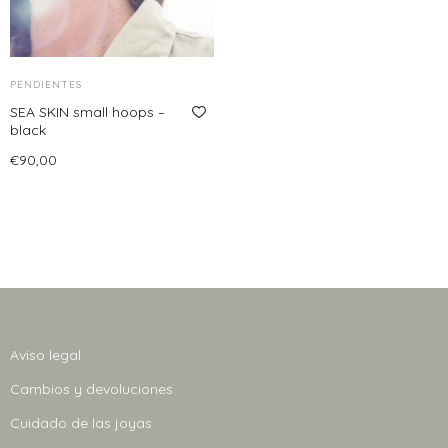
PENDIENTES
SEA SKIN small hoops –
black
€
90,00
Añadir al carrito
Aviso legal
Cambios y devoluciones
Cuidado de las joyas