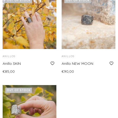
OUT OF STOCK
OUT OF STOCK
ANILLOS
ANILLOS
Anillo SKIN
Anillo NEW MOON
€
85,00
€
90,00
Leer más
Leer más
OUT OF STOCK