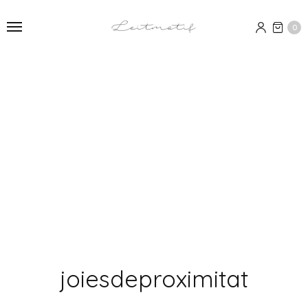
0
joiesdeproximitat