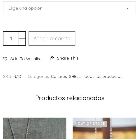
Añadir al carrito
Share This
Add To Wishlist
SKU:
N/D
Categorías:
Collares
,
SHELL
,
Todos los productos
Productos relacionados
OUT OF STOCK