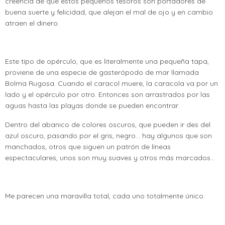
creencia de que estos pequeños tesoros son portadores de
buena suerte y felicidad, que alejan el mal de ojo y en cambio
atraen el dinero.
Este tipo de opérculo, que es literalmente una pequeña tapa,
proviene de una especie de gasterópodo de mar llamada
Bolma Rugosa. Cuando el caracol muere, la caracola va por un
lado y el opérculo por otro. Entonces son arrastrados por las
aguas hasta las playas donde se pueden encontrar.
Dentro del abanico de colores oscuros, que pueden ir des del
azul oscuro, pasando por el gris, negro… hay algunos que son
manchados, otros que siguen un patrón de líneas
espectaculares, unos son muy suaves y otros más marcados…
Me parecen una maravilla total, cada uno totalmente único.