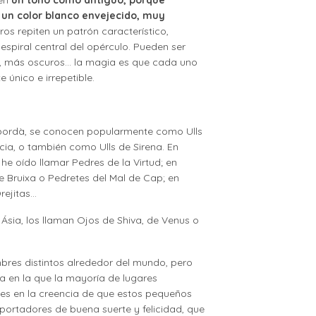
 un color blanco envejecido, muy
tros repiten un patrón característico,
 espiral central del opérculo. Pueden ser
s, más oscuros… la magia es que cada uno
e único e irrepetible.
mpordà, se conocen popularmente como Ulls
cia, o también como Ulls de Sirena. En
he oído llamar Pedres de la Virtud; en
de Bruixa o Pedretes del Mal de Cap; en
rejitas…
Ásia, los llaman Ojos de Shiva, de Venus o
res distintos alrededor del mundo, pero
a en la que la mayoría de lugares
 es en la creencia de que estos pequeños
portadores de buena suerte y felicidad, que