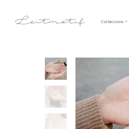
Col·leccions