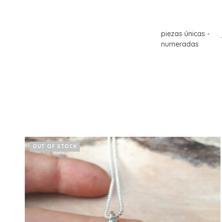
piezas únicas -
numeradas
OUT OF STOCK