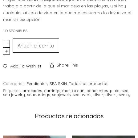
trabajo a partir de lo que el mar deja en las playas, y si hay
cualquier atisbo de vida en lo que me encuentro lo devuelvo al
mar sin excepción.
1 DISPONIBLES
Añadir al carrito
Share This
Add To Wishlist
Categorías:
Pendientes
,
SEA SKIN
,
Todos los productos
Etiquetas:
arracades
,
earrings
,
mar
,
ocean
,
pendientes
,
plata
,
sea
,
sea jewelry
,
seaearrings
,
seajewels
,
sealovers
,
silver
,
silver jewelry
Productos relacionados