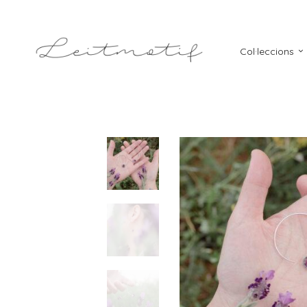
Col·leccions