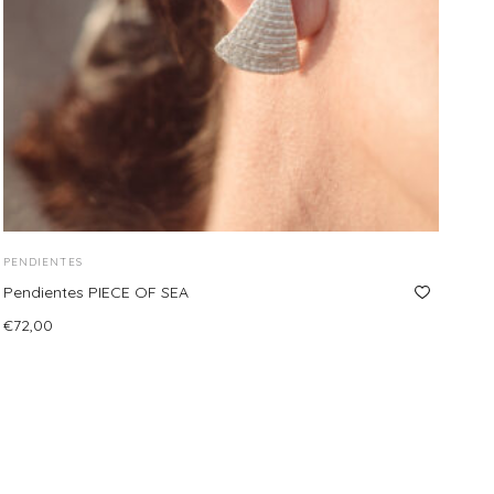
PENDIENTES
Pendientes PIECE OF SEA
€
72,00
Añadir al carrito