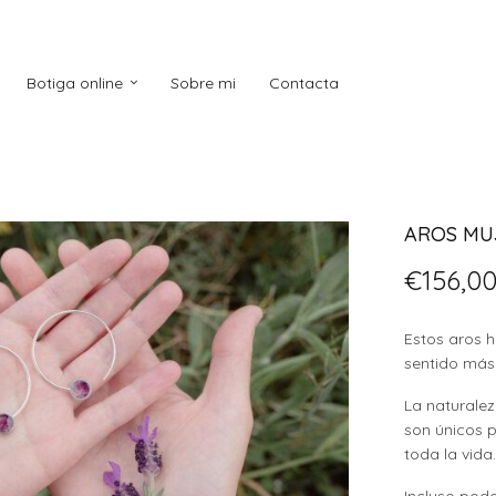
Botiga online
Sobre mi
Contacta
AROS MU
€
156,0
Estos aros h
sentido más
La naturalez
son únicos 
toda la vida
Incluso pod