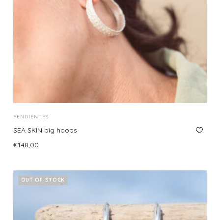
PENDIENTES
SEA SKIN big hoops
€
148,00
Añadir al carrito
OUT OF STOCK