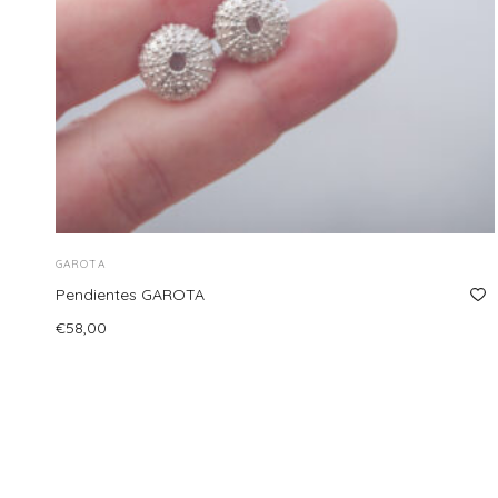
GAROTA
Pendientes GAROTA
€
58,00
Añadir al carrito